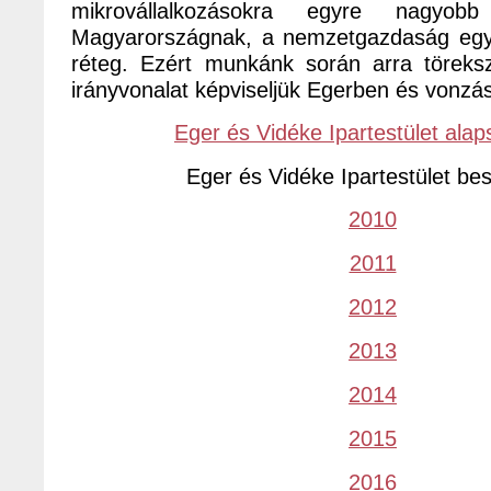
mikrovállalkozásokra egyre nagyo
Magyarországnak, a nemzetgazdaság egyik
réteg. Ezért munkánk során arra töreks
irányvonalat képviseljük Egerben és vonzá
Eger és Vidéke Ipartestület ala
Eger és Vidéke Ipartestület be
2010
2011
2012
2013
2014
2015
2016