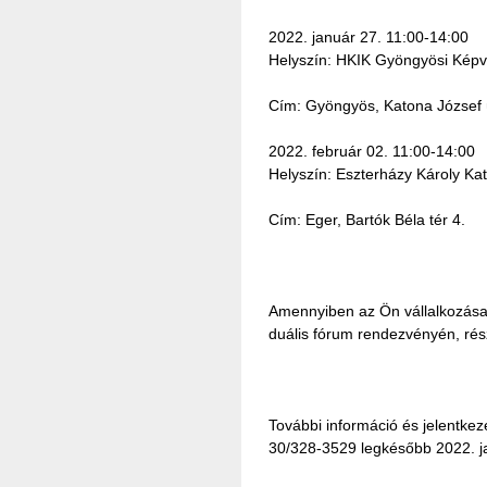
2022. január 27. 11:00-14:00
Helyszín: HKIK Gyöngyösi Képvi
Cím: Gyöngyös, Katona József 
2022. február 02. 11:00-14:00
Helyszín: Eszterházy Károly K
Cím: Eger, Bartók Béla tér 4.
Amennyiben az Ön vállalkozása 
duális fórum rendezvényén, rész
További információ és jelentkezé
30/328-3529 legkésőbb 2022. ja