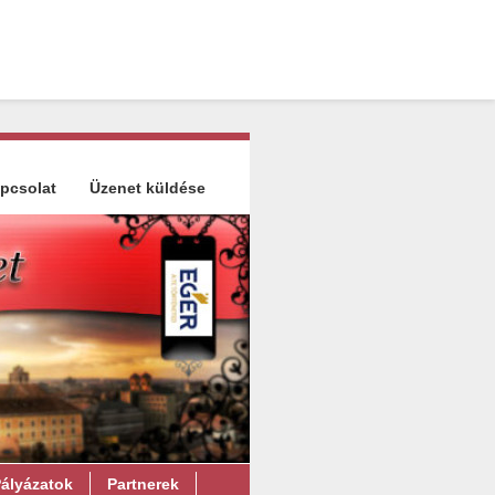
pcsolat
Üzenet küldése
ályázatok
Partnerek