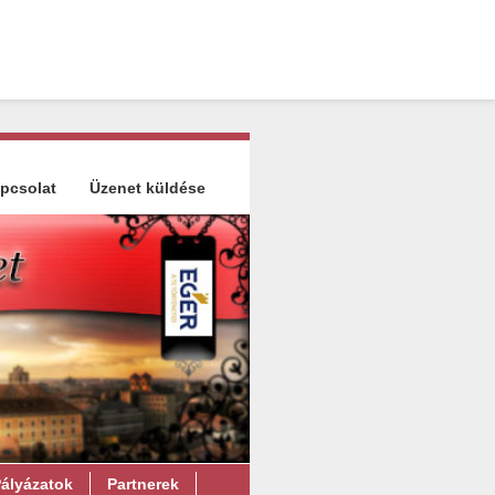
pcsolat
Üzenet küldése
ályázatok
Partnerek