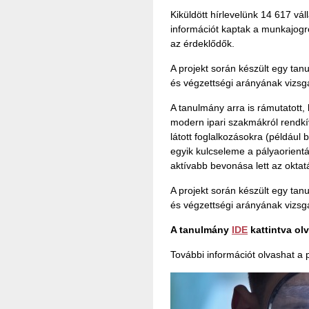
Kiküldött hírlevelünk 14 617 vál
információt kaptak a munkajogró
az érdeklődők.
A projekt során készült egy ta
és végzettségi arányának vizsgá
A tanulmány arra is rámutatott, 
modern ipari szakmákról rendkí
látott foglalkozásokra (például b
egyik kulcseleme a pályaorient
aktívabb bevonása lett az oktat
A projekt során készült egy ta
és végzettségi arányának vizsgá
A tanulmány
IDE
kattintva ol
További információt olvashat a 