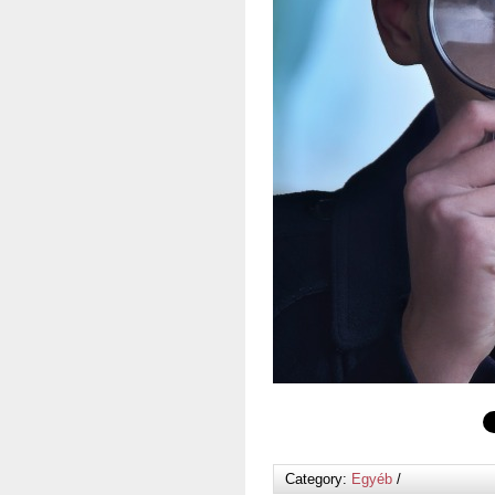
Category:
Egyéb
/