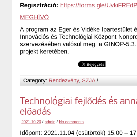
Regisztráció:
https://forms.gle/UvkiFRE
MEGHÍVÓ
A program az Eger és Vidéke Ipartestület
Innovációs és Technológiai Központ Nonprof
szervezésében valósul meg, a GINOP-5.3
projekt keretében.
Category:
Rendezvény
,
SZJA
/
Technológiai fejlődés és ann
előadás
2021-10-20
/
admin
/
No comments
Időpont: 2021.11.04 (csütörtök) 15.00 – 17