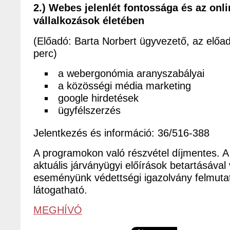
2.) Webes jelenlét fontossága és az onl
vállalkozások életében
(Előadó: Barta Norbert ügyvezető, az előa
perc)
a webergonómia aranyszabályai
a közösségi média marketing
google hirdetések
ügyfélszerzés
Jelentkezés és információ: 36/516-388
A programokon való részvétel díjmentes. 
aktuális járványügyi előírások betartásával 
eseményünk védettségi igazolvány felmuta
látogatható.
MEGHÍVÓ