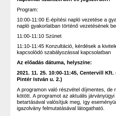
Program:
10:00-11:00 E-építési napló vezetése a gya
napló gyakorlatban történő vezetésének b
11:00-11:10 Szünet
11:10-11:45 Konzultáció, kérdések a kivite
kapcsolódó szabályozással kapcsolatban
Az előadás dátuma, helyszíne:
2021. 11. 25. 10:00-11:45, Centervill Kft.
Pintér István u. 2.)
A programon való részvétel díjmentes, de r
kötött. A programot az aktuális járványügyi
betartásával valósítjuk meg, így eseményü
igazolvány felmutatásával látogatható.