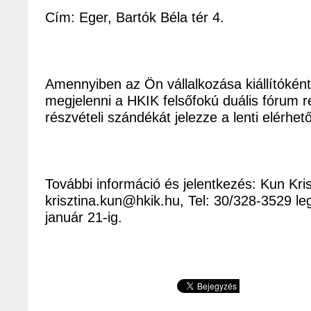
Cím: Eger, Bartók Béla tér 4.
Amennyiben az Ön vállalkozása kiállítókén
megjelenni a HKIK felsőfokú duális fórum 
részvételi szándékát jelezze a lenti elérhe
További információ és jelentkezés: Kun Kris
krisztina.kun@hkik.hu, Tel: 30/328-3529 l
január 21-ig.