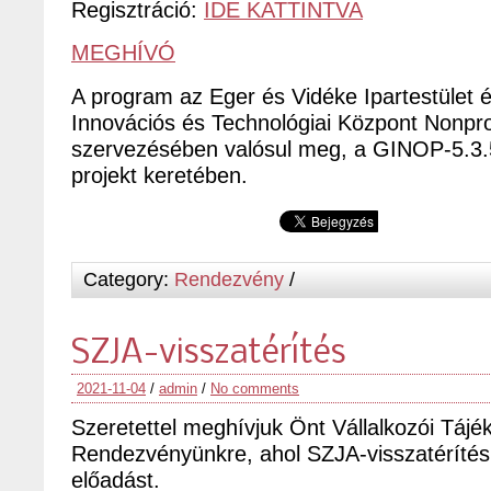
Regisztráció:
IDE KATTINTVA
MEGHÍVÓ
A program az Eger és Vidéke Ipartestület
Innovációs és Technológiai Központ Nonprof
szervezésében valósul meg, a GINOP-5.3
projekt keretében.
Category:
Rendezvény
/
SZJA-visszatérítés
2021-11-04
/
admin
/
No comments
Szeretettel meghívjuk Önt Vállalkozói Tájé
Rendezvényünkre, ahol SZJA-visszatérítés
előadást.