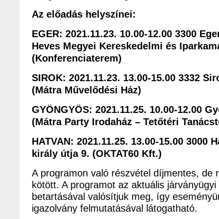
Az előadás helyszínei:
EGER: 2021.11.23. 10.00-12.00 3300 Eger
Heves Megyei Kereskedelmi és Iparkam
(Konferenciaterem)
SIROK
: 2021.11.23. 13.00-15.00 3332 Siro
(Mátra Művelődési Ház)
GYÖNGYÖS: 2021.11.25. 10.00-12.00 Gyö
(Mátra Party Irodaház – Tetőtéri Tanács
HATVAN: 2021.11.25. 13.00-15.00 3000 H
király útja 9. (OKTAT60
Kft.)
A programon való részvétel díjmentes, de r
kötött. A programot az aktuális járványügyi
betartásával valósítjuk meg, így eseményü
igazolvány felmutatásával látogatható.