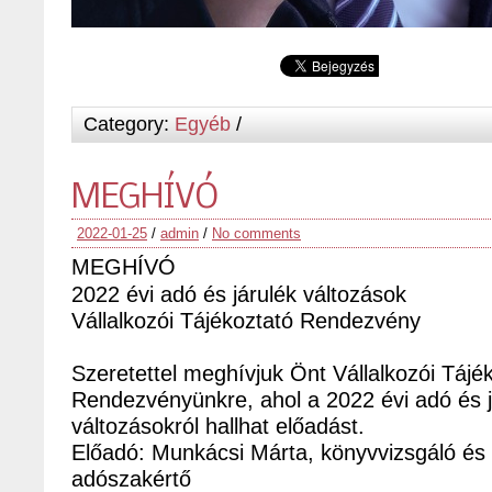
Category:
Egyéb
/
MEGHÍVÓ
2022-01-25
/
admin
/
No comments
MEGHÍVÓ
2022 évi adó és járulék változások
Vállalkozói Tájékoztató Rendezvény
Szeretettel meghívjuk Önt Vállalkozói Tájé
Rendezvényünkre, ahol a 2022 évi adó és j
változásokról hallhat előadást.
Előadó: Munkácsi Márta, könyvvizsgáló és 
adószakértő