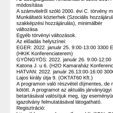
módosítása
A számvitelről szóló 2000. évi C. törvény 
Munkáltatói közterhek (Szociális hozzájárul
szakképzési hozzájárulás), minimálbér
változása
Egyéb törvényi változások.
Az előadás helyszínei:
EGER: 2022. január 25. 9:00-13:00 3300 Eg
(HKIK Konferenciaterem)
GYÖNGYÖS: 2022. január 26. 9:00-12:00
Katona J. u 6. (H2O Kamaraház Konferenc
HATVAN: 2022. január 26.13:00-16:00 300
Lajos király útja 9. (OKTAT60 Kft.)
A programon való részvétel díjmentes, de r
kötött. A programot az aktuális járványügyi
betartásával valósítjuk meg, így eseményü
igazolvány felmutatásával látogatható.
Regisztráció: