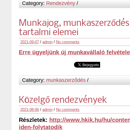
Category:
Rendezvény
/
Munkajog, munkaszerződés 
tartalmi elemei
2021-09-07
/
admin
/
No comments
Erre ügyeljünk új munkavállaló felvétele
Category:
munkaszerződés
/
Közelgő rendezvények
2021-08-06
/
admin
/
No comments
Részletek:
http://www.hkik.hu/hu/conten
iden-folytatodik