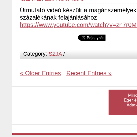
Útmutató videó készült a magánszemélyek
százalékának felajánlásához
https://www.youtube.com/watch?v=zn7r
Category:
SZJA
/
« Older Entries
Recent Entries »
Mind
Eger é
Adatk