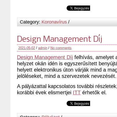
Category:
Koronavírus
/
Design Management Díj
2021-05-02
/
admin
/
No comments
Design Management Díj
felhívás, amelyet 
helyzet okán idén is egyszerűsített benyújt
helyett elektronikus úton várják mind a m
jelöléseket, mind a szervezetek nevezését.
A pályázattal kapcsolatos további részletek
korábbi évek elismertjei
ITT
érhetők el.