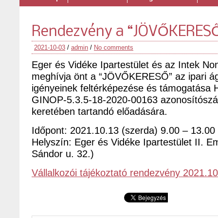
Rendezvény a “JÖVŐKERESŐ
2021-10-03
/
admin
/
No comments
Eger és Vidéke Ipartestület és az Intek Nonp
meghívja önt a “JÖVŐKERESŐ” az ipari á
igényeinek feltérképezése és támogatása
GINOP-5.3.5-18-2020-00163 azonosítószá
keretében tartandó előadására.
Időpont: 2021.10.13 (szerda) 9.00 – 13.00
Helyszín: Eger és Vidéke Ipartestület II. E
Sándor u. 32.)
Vállalkozói tájékoztató rendezvény 2021.1