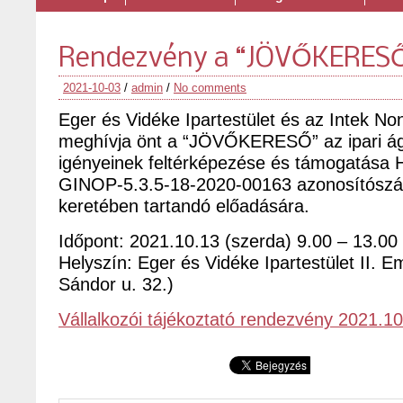
Rendezvény a “JÖVŐKERESŐ
2021-10-03
/
admin
/
No comments
Eger és Vidéke Ipartestület és az Intek Nonp
meghívja önt a “JÖVŐKERESŐ” az ipari á
igényeinek feltérképezése és támogatása
GINOP-5.3.5-18-2020-00163 azonosítószá
keretében tartandó előadására.
Időpont: 2021.10.13 (szerda) 9.00 – 13.00
Helyszín: Eger és Vidéke Ipartestület II. E
Sándor u. 32.)
Vállalkozói tájékoztató rendezvény 2021.1