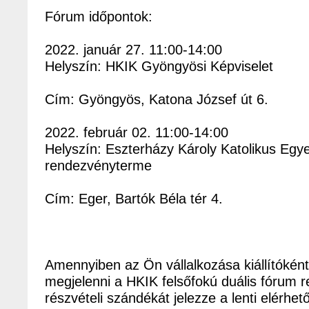
Fórum időpontok:
2022. január 27. 11:00-14:00
Helyszín: HKIK Gyöngyösi Képviselet
Cím: Gyöngyös, Katona József út 6.
2022. február 02. 11:00-14:00
Helyszín: Eszterházy Károly Katolikus Egy
rendezvényterme
Cím: Eger, Bartók Béla tér 4.
Amennyiben az Ön vállalkozása kiállítókén
megjelenni a HKIK felsőfokú duális fórum 
részvételi szándékát jelezze a lenti elérhe