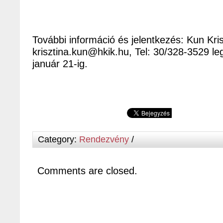
További információ és jelentkezés: Kun Kris
krisztina.kun@hkik.hu, Tel: 30/328-3529 l
január 21-ig.
Category:
Rendezvény
/
Comments are closed.