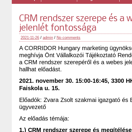
CRM rendszer szerepe és a 
jelenlét fontossága
2021-11-26
/
admin
/
No comments
A CORRIDOR Hungary marketing ügynökség
meghívja Önt Vállalkozói Tájékoztató Ren
a CRM rendszer szerepéről és a webes jele
hallhat előadást.
2021. november 30. 15:00-16:45, 3300 H
Faiskola u. 15.
Előadók: Zvara Zsolt szakmai igazgató és 
ügyvezető
Az előadás témája:
1.) CRM rendszer szerepe és megítélése,