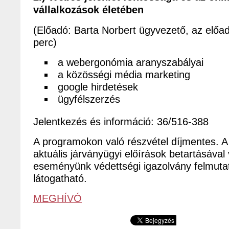
vállalkozások életében
(Előadó: Barta Norbert ügyvezető, az előa
perc)
a webergonómia aranyszabályai
a közösségi média marketing
google hirdetések
ügyfélszerzés
Jelentkezés és információ: 36/516-388
A programokon való részvétel díjmentes. 
aktuális járványügyi előírások betartásával 
eseményünk védettségi igazolvány felmuta
látogatható.
MEGHÍVÓ